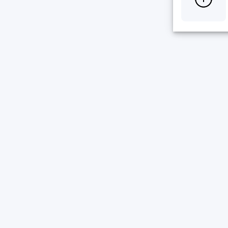
SPORT
Live Betting
Fodbold Odds
Superliga Odds
Premier League
I dag