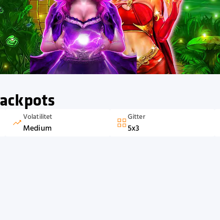
Jackpots
Volatilitet
Gitter
Medium
5x3