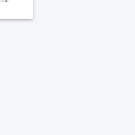
råde.
EXPEKT
Support
Om os
Affiliates
Ansvarligt spil
Regler og vilkår