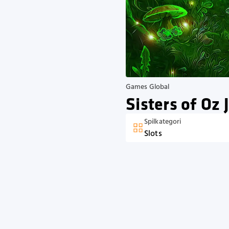
Games Global
Sisters of Oz 
Spilkategori
Slots