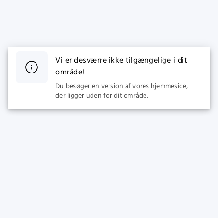
Vi er desværre ikke tilgængelige i dit
område!
Du besøger en version af vores hjemmeside,
der ligger uden for dit område.
SPORT
CASINO