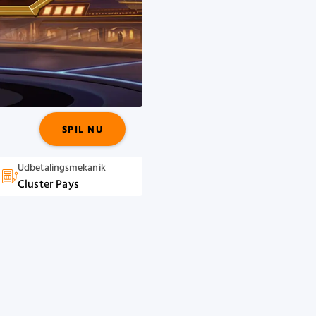
SPIL NU
Udbetalingsmekanik
Cluster Pays