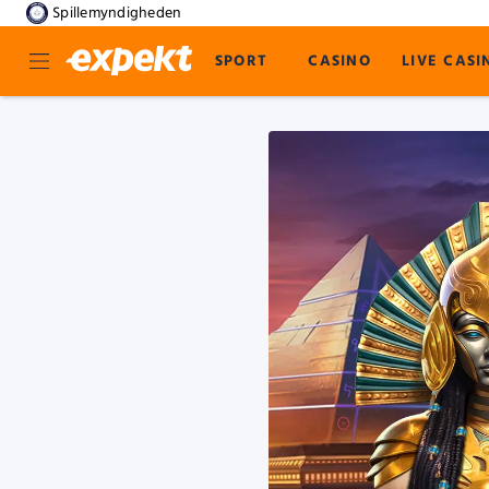
Spillemyndigheden
SPORT
CASINO
LIVE CASI