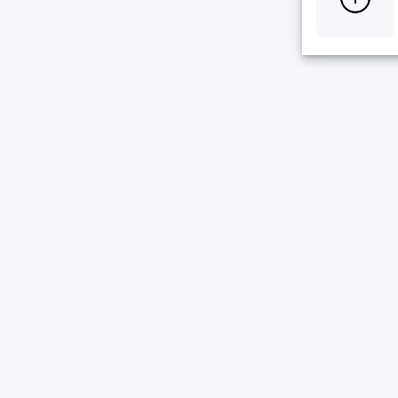
SPORT
Live Betting
Fodbold Odds
Superliga Odds
Premier League
I dag