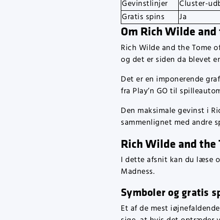
Gevinstlinjer
Cluster-ud
Gratis spins
Ja
Om Rich Wilde and 
Rich Wilde and the Tome of 
og det er siden da blevet e
Det er en imponerende grafi
fra Play’n GO til spilleau
Den maksimale gevinst i Ri
sammenlignet med andre sp
Rich Wilde and the
I dette afsnit kan du læse 
Madness.
Symboler og gratis s
Et af de mest iøjnefaldend