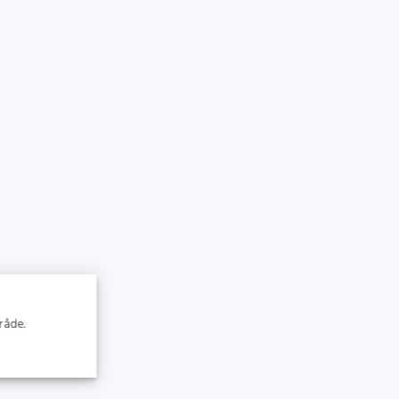
råde.