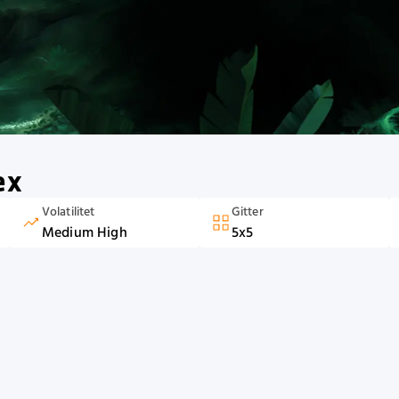
ex
Volatilitet
Gitter
Medium High
5x5