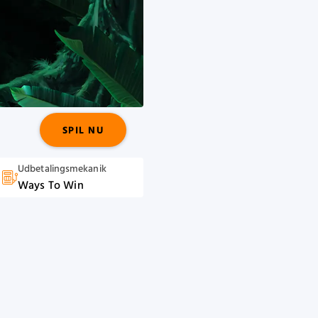
SPIL NU
Udbetalingsmekanik
Ways To Win