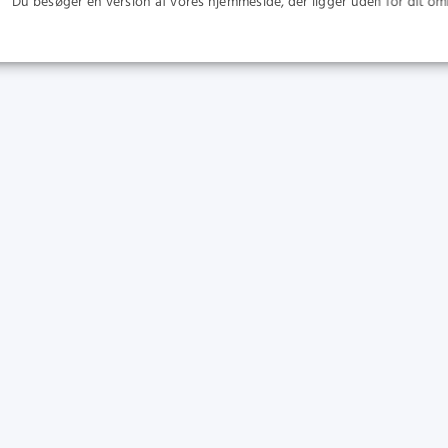
Du besøger en version af vores hjemmeside, der ligger uden for dit om
CASINO
LIVE CASINO
Populære Spilleautomater
Nyheder
Nye Spilleautomater
Populære
Spilleautomater
Expekt Eksklusive
Megaways
Roulette
Feature Køb
Blackjack