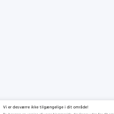
Vi er desværre ikke tilgængelige i dit område!