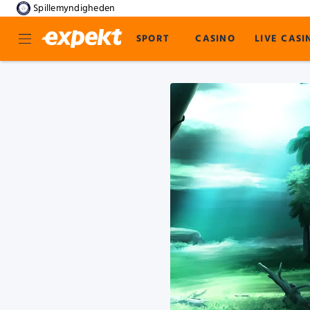
Spillemyndigheden
SPORT
CASINO
LIVE CASI