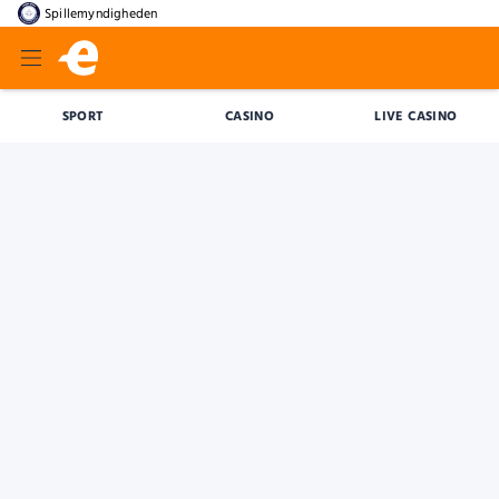
Spillemyndigheden
SPORT
CASINO
LIVE CASINO