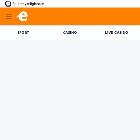
Spillemyndigheden
SPORT
CASINO
LIVE CASINO