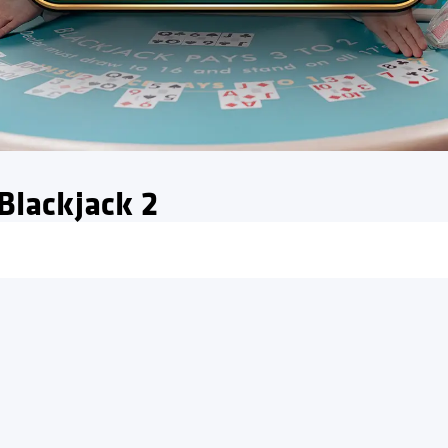
Blackjack 2