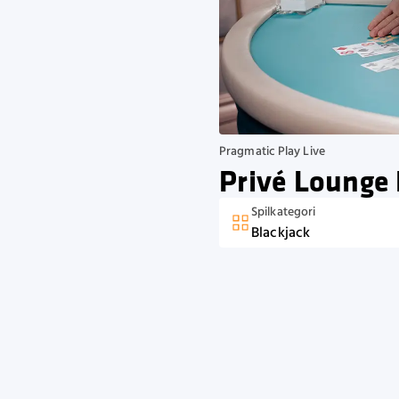
Pragmatic Play Live
Privé Lounge 
Spilkategori
Blackjack