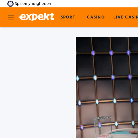
Spillemyndigheden
SPORT
CASINO
LIVE CASI