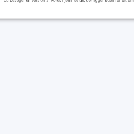
Du besøger en version af vores hjemmeside, der ligger uden for dit om
CASINO
LIVE CASINO
Populære Spilleautomater
Nyheder
Nye Spilleautomater
Populære
Spilleautomater
Expekt Eksklusive
Megaways
Roulette
Feature Køb
Blackjack