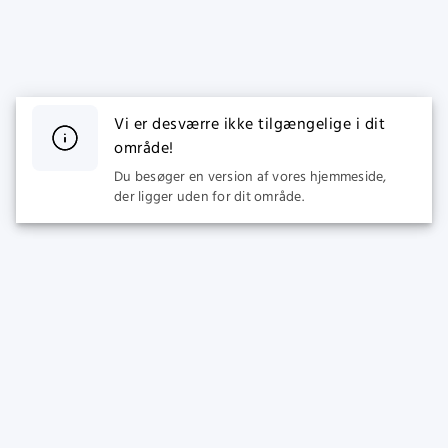
Vi er desværre ikke tilgængelige i dit
område!
Du besøger en version af vores hjemmeside,
der ligger uden for dit område.
SPORT
CASINO