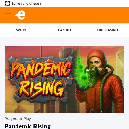
Spillemyndigheden
SPORT
CASINO
LIVE CASINO
Pragmatic Play
Pandemic Rising