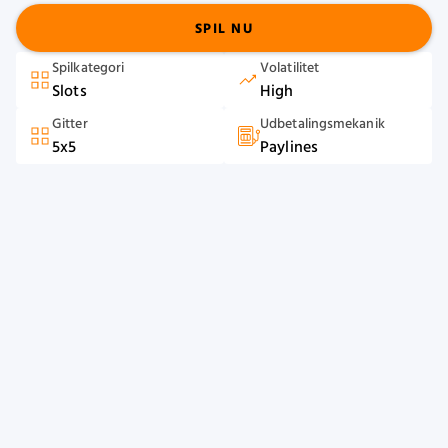
SPIL NU
Spilkategori
Volatilitet
Slots
High
Gitter
Udbetalingsmekanik
5x5
Paylines