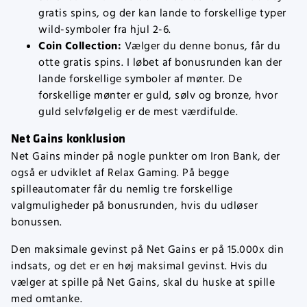
gratis spins, og der kan lande to forskellige typer
wild-symboler fra hjul 2-6.
Coin Collection:
Vælger du denne bonus, får du
otte gratis spins. I løbet af bonusrunden kan der
lande forskellige symboler af mønter. De
forskellige mønter er guld, sølv og bronze, hvor
guld selvfølgelig er de mest værdifulde.
Net Gains konklusion
Net Gains minder på nogle punkter om Iron Bank, der
også er udviklet af Relax Gaming. På begge
spilleautomater får du nemlig tre forskellige
valgmuligheder på bonusrunden, hvis du udløser
bonussen.
Den maksimale gevinst på Net Gains er på 15.000x din
indsats, og det er en høj maksimal gevinst. Hvis du
vælger at spille på Net Gains, skal du huske at spille
med omtanke.