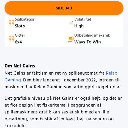
SPIL NU
Spilkategori
Volatilitet
Slots
High
Gitter
Udbetalingsmekanik
6x4
Ways To Win
Om Net Gains
Net Gains er faktism en ret ny spilleautomat fra
Relax
Gaming
. Den blev lanceret i december 2022, introen til
maskinen har Relax Gaming som altid gjort noget ud af.
Det grafiske niveau på Net Gains er også højt, og det er
et flot design i et fiskeritema. I baggrunden af
spillemaskinens grafik kan ses et skib med en lille
besætning, som består af en løve, haj, næsehorn og
krokodille.