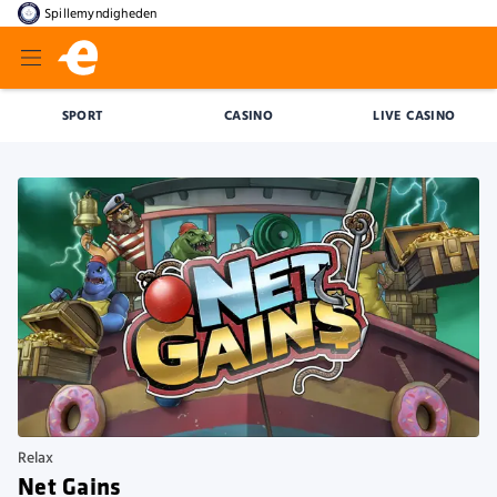
Spillemyndigheden
SPORT
CASINO
LIVE CASINO
Relax
Net Gains