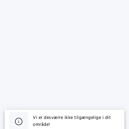
Vi er desværre ikke tilgængelige i dit
område!