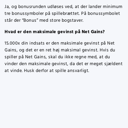
Ja, og bonusrunden udløses ved, at der lander minimum
tre bonussymboler på spillebrættet. På bonussymbolet
står der “Bonus” med store bogstaver.
Hvad er den maksimale gevinst på Net Gains?
15.000x din indsats er den maksimale gevinst på Net
Gains, og det er en ret høj maksimal gevinst. Hvis du
spiller på Net Gains, skal du ikke regne med, at du
vinder den maksimale gevinst, da det er meget sjældent
at vinde. Husk derfor at spille ansvarligt.