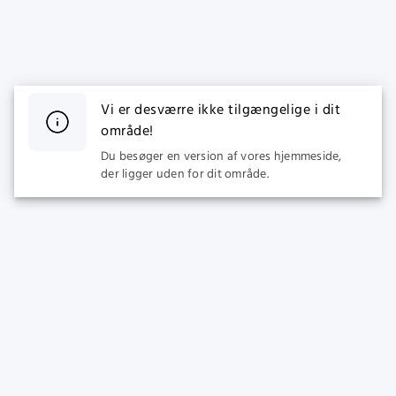
Vi er desværre ikke tilgængelige i dit
område!
Du besøger en version af vores hjemmeside,
der ligger uden for dit område.
SPORT
CASINO