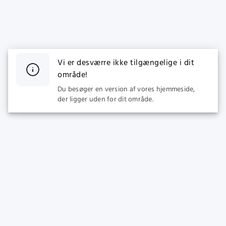
Vi er desværre ikke tilgængelige i dit
område!
Du besøger en version af vores hjemmeside,
der ligger uden for dit område.
SPORT
CASINO