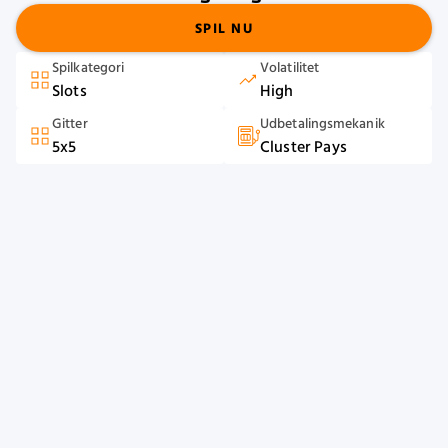
SPIL NU
Spilkategori
Volatilitet
Slots
High
Gitter
Udbetalingsmekanik
5x5
Cluster Pays