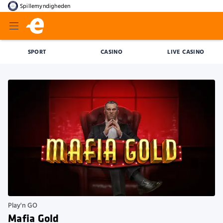
Spillemyndigheden
SPORT
CASINO
LIVE CASINO
Play'n GO
Mafia Gold