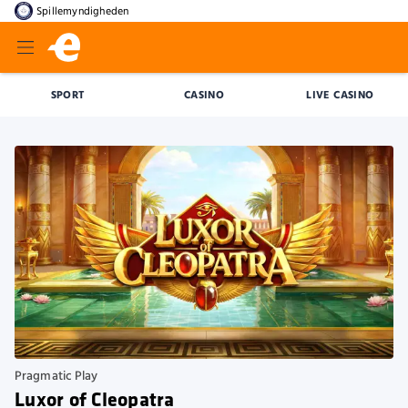
Spillemyndigheden
SPORT
CASINO
LIVE CASINO
Pragmatic Play
Luxor of Cleopatra