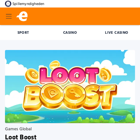
Spillemyndigheden
SPORT
CASINO
LIVE CASINO
Games Global
Loot Boost