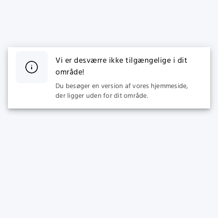
Vi er desværre ikke tilgængelige i dit
område!
Du besøger en version af vores hjemmeside,
der ligger uden for dit område.
SPORT
CASINO