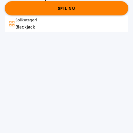
SPIL NU
Spilkategori
Blackjack