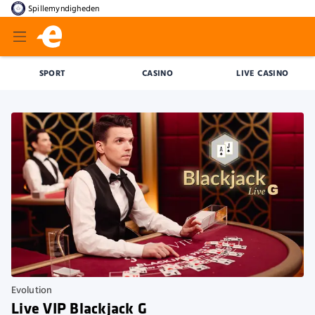
Spillemyndigheden
SPORT
CASINO
LIVE CASINO
Evolution
Live VIP Blackjack G