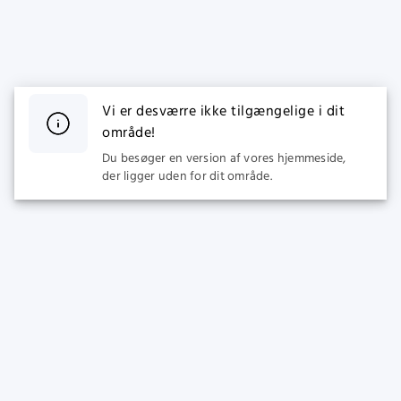
Vi er desværre ikke tilgængelige i dit
område!
Du besøger en version af vores hjemmeside,
der ligger uden for dit område.
SPORT
CASINO