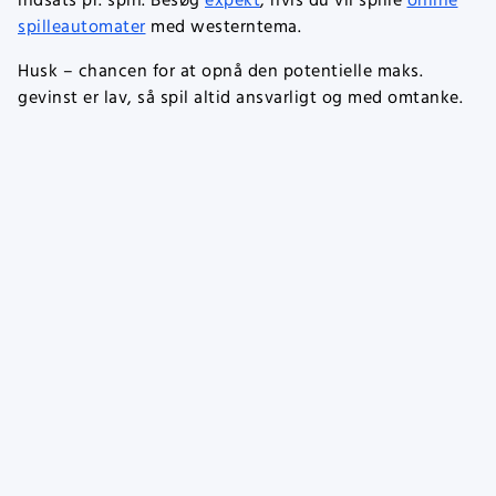
indsats pr. spin. Besøg
expekt
, hvis du vil spille
online
spilleautomater
med westerntema.
Husk – chancen for at opnå den potentielle maks.
gevinst er lav, så spil altid ansvarligt og med omtanke.