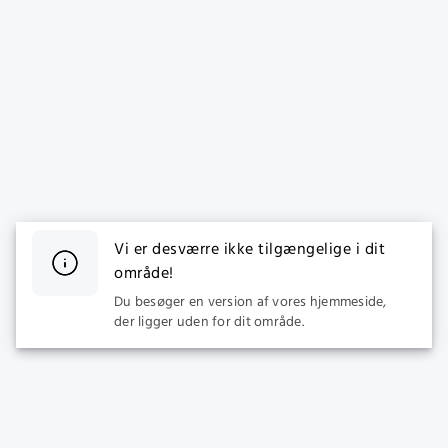
Vi er desværre ikke tilgængelige i dit
område!
Du besøger en version af vores hjemmeside,
der ligger uden for dit område.