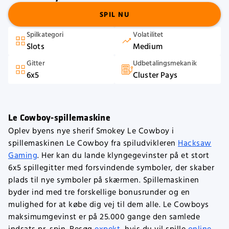
SPIL NU
Spilkategori
Volatilitet
Slots
Medium
Gitter
Udbetalingsmekanik
6x5
Cluster Pays
Le Cowboy-spillemaskine
Oplev byens nye sherif Smokey Le Cowboy i
spillemaskinen Le Cowboy fra spiludvikleren
Hacksaw
Gaming
. Her kan du lande klyngegevinster på et stort
6x5 spillegitter med forsvindende symboler, der skaber
plads til nye symboler på skærmen. Spillemaskinen
byder ind med tre forskellige bonusrunder og en
mulighed for at købe dig vej til dem alle. Le Cowboys
maksimumgevinst er på 25.000 gange den samlede