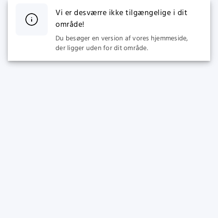
Vi er desværre ikke tilgængelige i dit
område!
Du besøger en version af vores hjemmeside,
der ligger uden for dit område.
SPORT
CASINO
Live Betting
Populære Spilleautomater
Fodbold Odds
Nye Spilleautomater
Superliga Odds
Spilleautomater