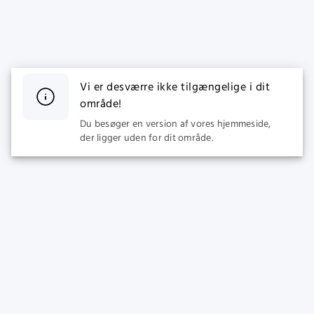
Vi er desværre ikke tilgængelige i dit
område!
Du besøger en version af vores hjemmeside,
der ligger uden for dit område.
SPORT
CASINO