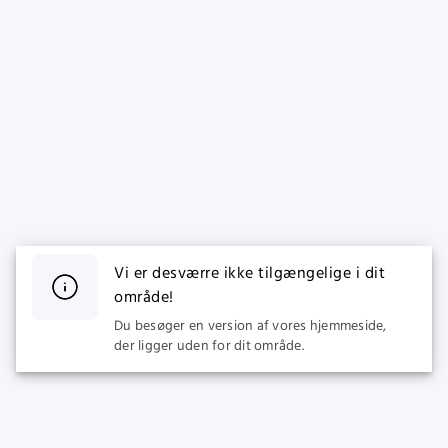
Vi er desværre ikke tilgængelige i dit
område!
Du besøger en version af vores hjemmeside,
der ligger uden for dit område.