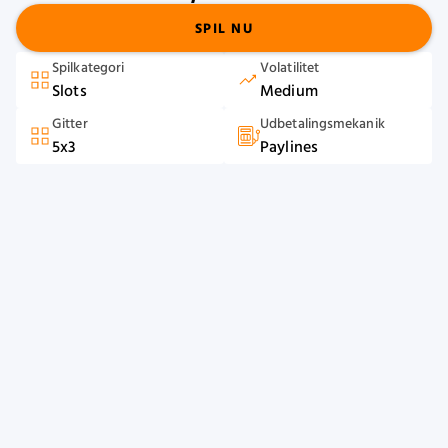
SPIL NU
Spilkategori
Volatilitet
Slots
Medium
Gitter
Udbetalingsmekanik
5x3
Paylines