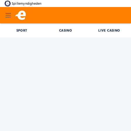
Spillemyndigheden
SPORT
CASINO
LIVE CASINO