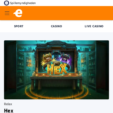
Spillemyndigheden
SPORT
CASINO
LIVE CASINO
Relax
Hex