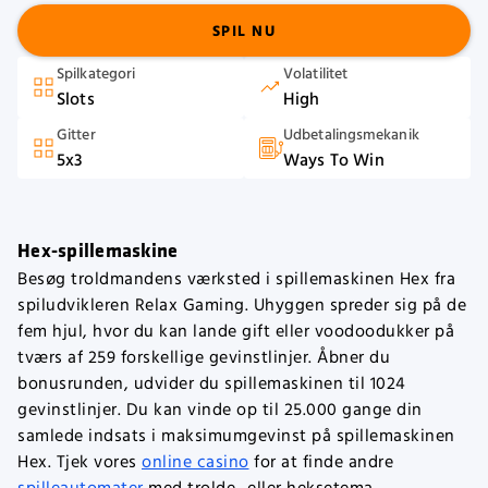
SPIL NU
Spilkategori
Volatilitet
Slots
High
Gitter
Udbetalingsmekanik
5x3
Ways To Win
Hex-spillemaskine
Besøg troldmandens værksted i spillemaskinen Hex fra
spiludvikleren Relax Gaming. Uhyggen spreder sig på de
fem hjul, hvor du kan lande gift eller voodoodukker på
tværs af 259 forskellige gevinstlinjer. Åbner du
bonusrunden, udvider du spillemaskinen til 1024
gevinstlinjer. Du kan vinde op til 25.000 gange din
samlede indsats i maksimumgevinst på spillemaskinen
Hex. Tjek vores
online casino
for at finde andre