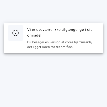
Vi er desværre ikke tilgængelige i dit
område!
Du besøger en version af vores hjemmeside,
der ligger uden for dit område.
SPORT
CASINO