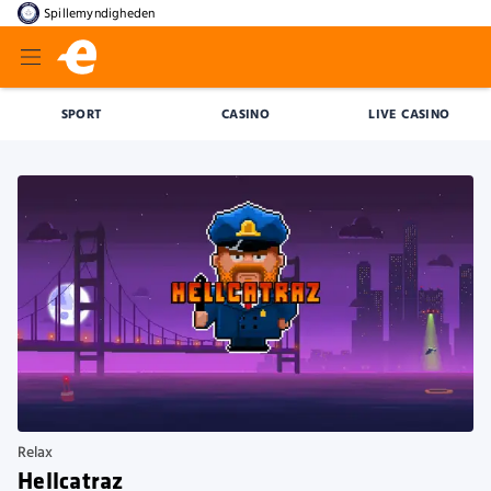
Spillemyndigheden
SPORT
CASINO
LIVE CASINO
Relax
Hellcatraz