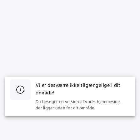
Vi er desværre ikke tilgængelige i dit
område!
Du besøger en version af vores hjemmeside,
der ligger uden for dit område.