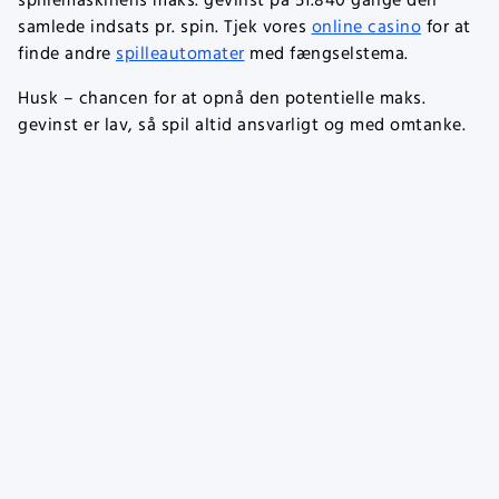
spillemaskinens maks. gevinst på 51.840 gange den
samlede indsats pr. spin. Tjek vores
online casino
for at
finde andre
spilleautomater
med fængselstema.
Husk – chancen for at opnå den potentielle maks.
gevinst er lav, så spil altid ansvarligt og med omtanke.