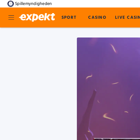
Spillemyndigheden
SPORT
CASINO
LIVE CASI