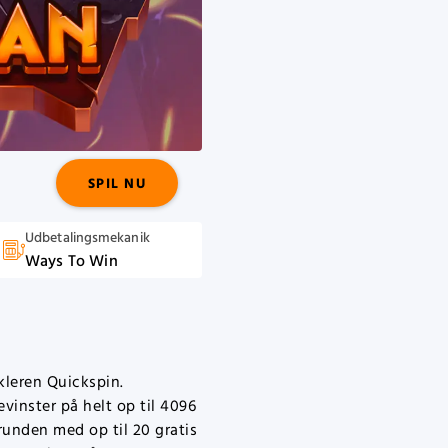
SPIL NU
Udbetalingsmekanik
Ways To Win
kleren Quickspin.
vinster på helt op til 4096
runden med op til 20 gratis