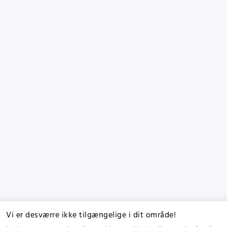
Vi er desværre ikke tilgængelige i dit område!