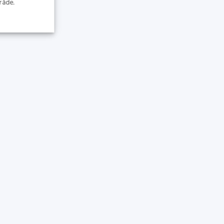
råde.
EXPEKT
Support
Om os
Affiliates
Ansvarligt spil
Regler og vilkår