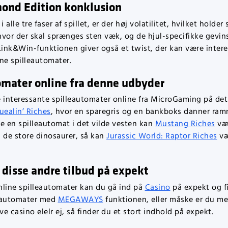
mond Edition konklusion
 alle tre faser af spillet, er der høj volatilitet, hvilket holder
or der skal sprænges sten væk, og de hjul-specifikke gevinst
Link&Win-funktionen giver også et twist, der kan være intere
ine spilleautomater.
tomater online fra denne udbyder
 interessante spilleautomater online fra MicroGaming på det 
uealin’ Riches
, hvor en sparegris og en bankboks danner ram
øve en spilleautomat i det vilde vesten kan
Mustang Riches
vær
å de store dinosaurer, så kan
Jurassic World: Raptor Riches
væ
 disse andre tilbud på expekt
online spilleautomater kan du gå ind på
Casino
på expekt og fi
leautomater med
MEGAWAYS
funktionen, eller måske er du mer
e casino elelr ej, så finder du et stort indhold på expekt.