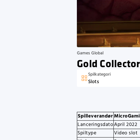
Games Global
Gold Collecto
Spilkategori
Slots
Spilleverandør
MicroGam
Lanceringsdato
April 2022
Spiltype
Video slot