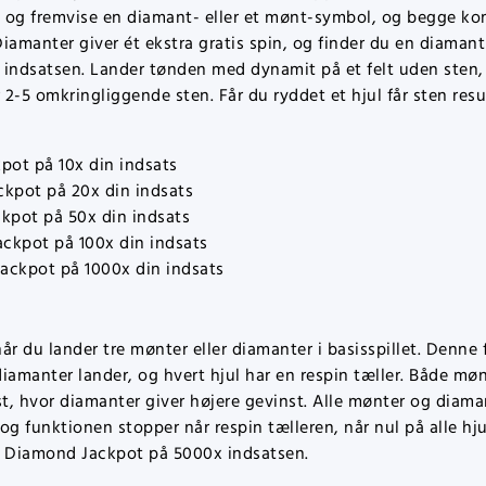
 og fremvise en diamant- eller et mønt-symbol, og begge k
iamanter giver ét ekstra gratis spin, og finder du en diaman
indsatsen. Lander tønden med dynamit på et felt uden sten
2-5 omkringliggende sten. Får du ryddet et hjul får sten resu
kpot på 10x din indsats
ackpot på 20x din indsats
ckpot på 50x din indsats
Jackpot på 100x din indsats
Jackpot på 1000x din indsats
år du lander tre mønter eller diamanter i basisspillet. Denne 
 diamanter lander, og hvert hjul har en respin tæller. Både m
st, hvor diamanter giver højere gevinst. Alle mønter og diama
og funktionen stopper når respin tælleren, når nul på alle hju
s Diamond Jackpot på 5000x indsatsen.