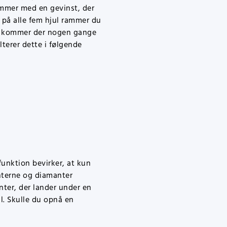
ommer med en gevinst, der
t på alle fem hjul rammer du
, kommer der nogen gange
lterer dette i følgende
funktion bevirker, at kun
ønterne og diamanter
nter, der lander under en
l. Skulle du opnå en