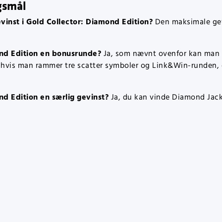
rgsmål
inst i Gold Collector: Diamond Edition?
Den maksimale gev
ond Edition en bonusrunde?
Ja, som nævnt ovenfor kan man ak
, hvis man rammer tre scatter symboler og Link&Win-runden, d
nd Edition en særlig gevinst?
Ja, du kan vinde Diamond Jackp