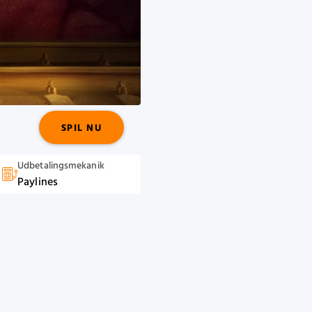
SPIL NU
Udbetalingsmekanik
Paylines