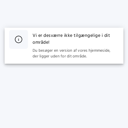
Vi er desværre ikke tilgængelige i dit
område!
Du besøger en version af vores hjemmeside,
der ligger uden for dit område.
SPORT
CASINO