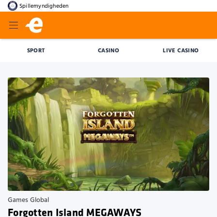
Spillemyndigheden
SPORT
CASINO
LIVE CASINO
Games Global
Forgotten Island MEGAWAYS