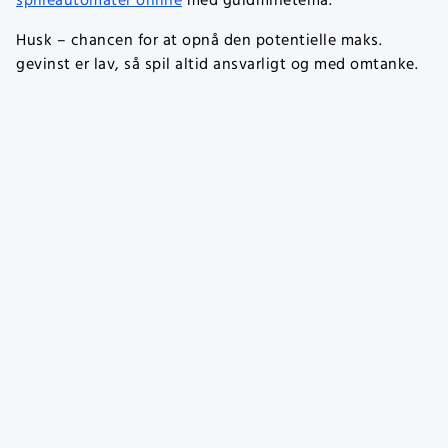
spilleautomater online
med guldminetema.
Husk – chancen for at opnå den potentielle maks.
gevinst er lav, så spil altid ansvarligt og med omtanke.