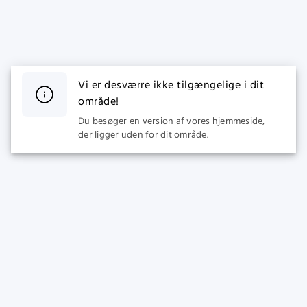
Vi er desværre ikke tilgængelige i dit
område!
Du besøger en version af vores hjemmeside,
der ligger uden for dit område.
SPORT
CASINO