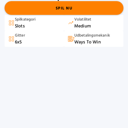
SPIL NU
Spilkategori
Volatilitet
Slots
Medium
Gitter
Udbetalingsmekanik
6x5
Ways To Win