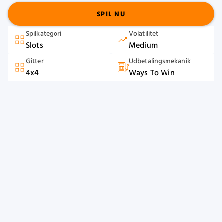
SPIL NU
Spilkategori
Volatilitet
Slots
Medium
Gitter
Udbetalingsmekanik
4x4
Ways To Win