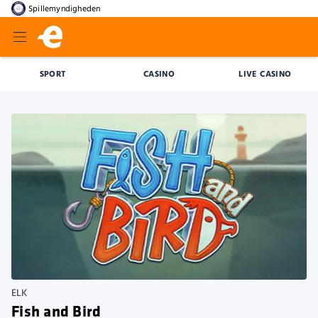
Spillemyndigheden
SPORT
CASINO
LIVE CASINO
ELK
Fish and Bird