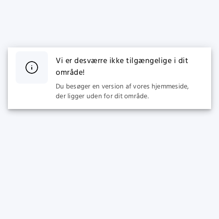
Vi er desværre ikke tilgængelige i dit
område!
Du besøger en version af vores hjemmeside,
der ligger uden for dit område.
SPORT
CASINO