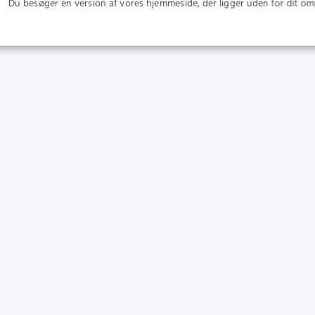
Du besøger en version af vores hjemmeside, der ligger uden for dit om
CASINO
LIVE CASINO
Populære Spilleautomater
Nyheder
Nye Spilleautomater
Populære
Spilleautomater
Expekt Eksklusive
Megaways
Roulette
Feature Køb
Blackjack