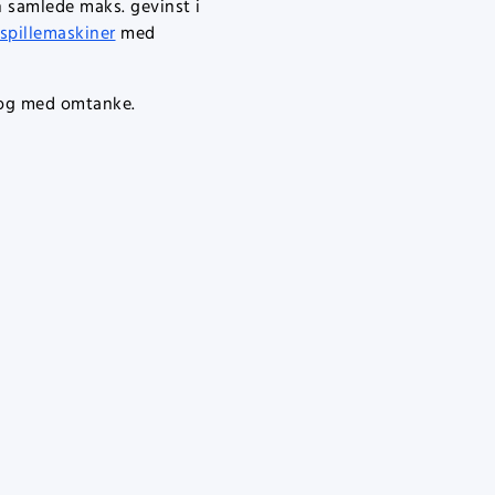
n samlede maks. gevinst i
spillemaskiner
med
t og med omtanke.