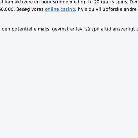
et kan aktivere en bonusrunde med op til 20 gratis spins. De
250.000. Besøg vores
online casino
, hvis du vil udforske andre
den potentielle maks. gevinst er lav, så spil altid ansvarlig