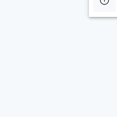
SPORT
Live Betting
Fodbold Odds
Superliga Odds
Premier League
I dag