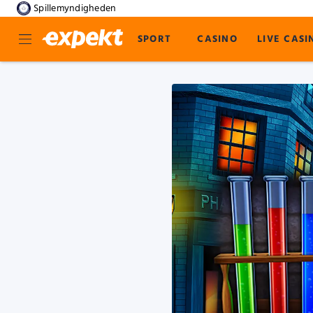
Spillemyndigheden
SPORT
CASINO
LIVE CASI