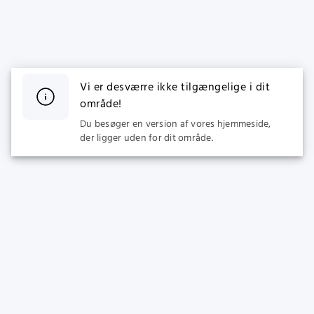
Vi er desværre ikke tilgængelige i dit
område!
Du besøger en version af vores hjemmeside,
der ligger uden for dit område.
SPORT
CASINO