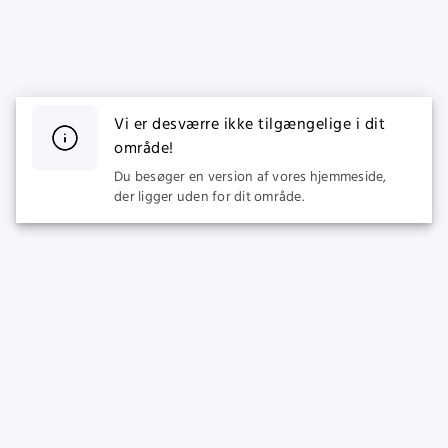
Vi er desværre ikke tilgængelige i dit
område!
Du besøger en version af vores hjemmeside,
der ligger uden for dit område.
SPORT
CASINO