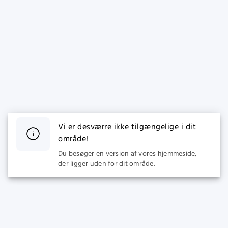
Vi er desværre ikke tilgængelige i dit
område!
Du besøger en version af vores hjemmeside,
der ligger uden for dit område.