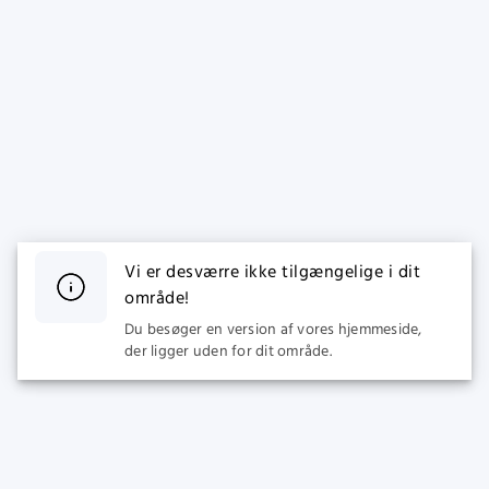
Vi er desværre ikke tilgængelige i dit
område!
Du besøger en version af vores hjemmeside,
der ligger uden for dit område.