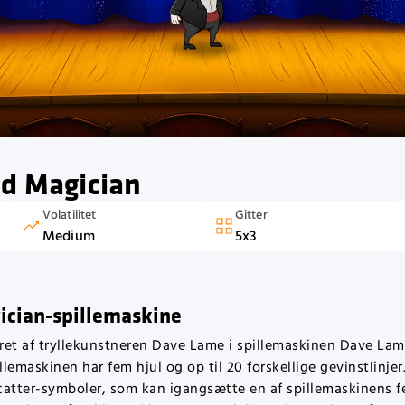
d Magician
Volatilitet
Gitter
Medium
5x3
cian-spillemaskine
eret af tryllekunstneren Dave Lame i spillemaskinen Dave Lam
illemaskinen har fem hjul og op til 20 forskellige gevinstlinj
scatter-symboler, som kan igangsætte en af spillemaskinens f