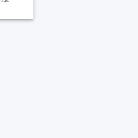
råde.
EXPEKT
Support
Om os
Affiliates
Ansvarligt spil
Regler og vilkår