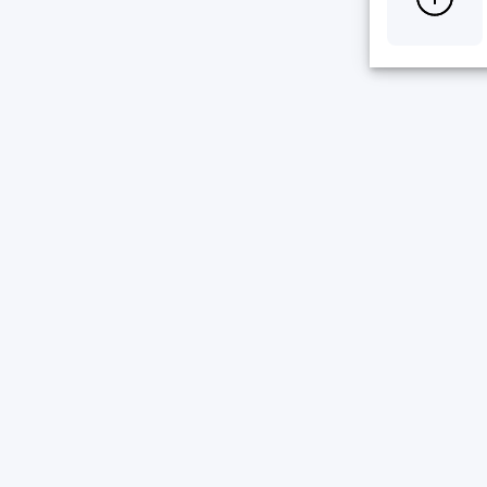
SPORT
Live Betting
Fodbold Odds
Superliga Odds
Premier League
I dag