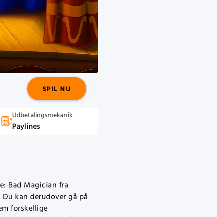
SPIL NU
Udbetalingsmekanik
Paylines
e: Bad Magician fra
er. Du kan derudover gå på
em forskellige