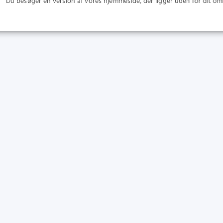
Du besøger en version af vores hjemmeside, der ligger uden for dit om
CASINO
LIVE CASINO
Populære Spilleautomater
Nyheder
Nye Spilleautomater
Populære
Spilleautomater
Expekt Eksklusive
Megaways
Roulette
Feature Køb
Blackjack