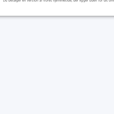
Du besøger en version af vores hjemmeside, der ligger uden for dit om
CASINO
LIVE CASINO
Populære Spilleautomater
Nyheder
Nye Spilleautomater
Populære
Spilleautomater
Expekt Eksklusive
Megaways
Roulette
Feature Køb
Blackjack