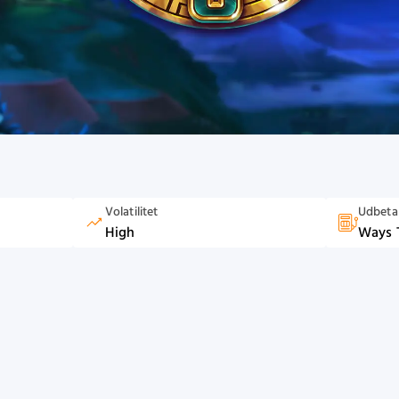
Volatilitet
Udbeta
High
Ways 