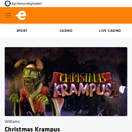
Spillemyndigheden
SPORT
CASINO
LIVE CASINO
Williams
Christmas Krampus