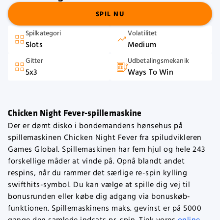
SPIL NU
Spilkategori
Volatilitet
Slots
Medium
Gitter
Udbetalingsmekanik
5x3
Ways To Win
Chicken Night Fever-spillemaskine
Der er dømt disko i bondemandens hønsehus på
spillemaskinen Chicken Night Fever fra spiludvikleren
Games Global. Spillemaskinen har fem hjul og hele 243
forskellige måder at vinde på. Opnå blandt andet
respins, når du rammer det særlige re-spin kylling
swifthits-symbol. Du kan vælge at spille dig vej til
bonusrunden eller købe dig adgang via bonuskøb-
funktionen. Spillemaskinens maks. gevinst er på 5000