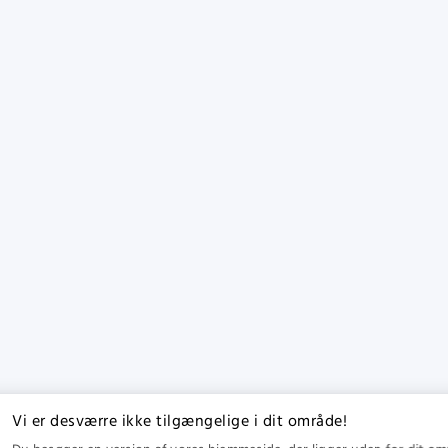
Vi er desværre ikke tilgængelige i dit område!