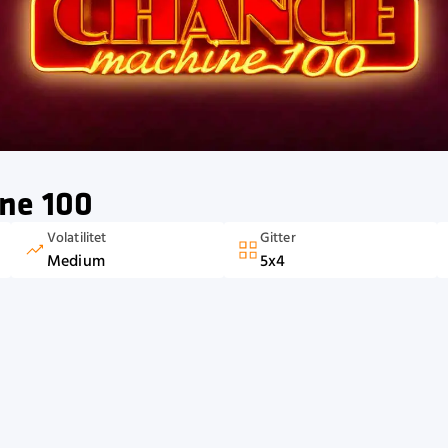
ne 100
Volatilitet
Gitter
Medium
5x4