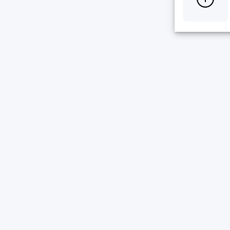
SPORT
Live Betting
Fodbold Odds
Superliga Odds
Premier League
I dag