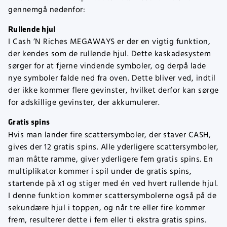
gennemgå nedenfor:
Rullende hjul
I Cash ’N Riches MEGAWAYS er der en vigtig funktion,
der kendes som de rullende hjul. Dette kaskadesystem
sørger for at fjerne vindende symboler, og derpå lade
nye symboler falde ned fra oven. Dette bliver ved, indtil
der ikke kommer flere gevinster, hvilket derfor kan sørge
for adskillige gevinster, der akkumulerer.
Gratis spins
Hvis man lander fire scattersymboler, der staver CASH,
gives der 12 gratis spins. Alle yderligere scattersymboler,
man måtte ramme, giver yderligere fem gratis spins. En
multiplikator kommer i spil under de gratis spins,
startende på x1 og stiger med én ved hvert rullende hjul.
I denne funktion kommer scattersymbolerne også på de
sekundære hjul i toppen, og når tre eller fire kommer
frem, resulterer dette i fem eller ti ekstra gratis spins.