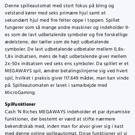
Denne spilleautomat med stort fokus på bling og
velstand kører med seks primære hjul samt et
sekundært hjul med fire felter oppe i toppen. Spillet
fungerer som så mange andre maskiner og indeholder 9-
es som de lavt udbetalende symboler og fire forskellige
ædelstene, der tæller som de højt udbetalende
symboler. De lavt udbetalende udbetaler mellem 0,8x-
1,8x indsatsen, mens de højt udbetalende giver mellem
2x-50x indsatsen ved seks ens symboler. Da spillet er et
MEGAWAYS spil, ændrer betalingslinjerne sig ved hvert
spil, hvilket i praksis giver 117.649 måder, man kan vinde
på. Spilleautomaten er lavet i samarbejde med
MicroGaming.
Spilfunktioner
Cash ’N Riches MEGAWAYS indeholder et par dynamiske
funktioner, der bestemt er værd at stifte nærmere
bekendtskab med, inden man for alvor giver sig i kast
med denne online spilleautomat. Disse funktioner vil vi