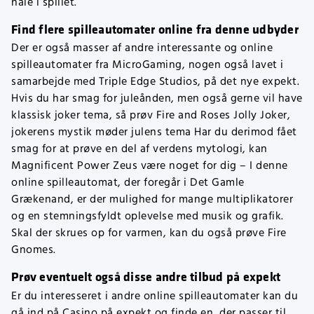
hale i spillet.
Find flere spilleautomater online fra denne udbyder
Der er også masser af andre interessante og online
spilleautomater fra MicroGaming, nogen også lavet i
samarbejde med Triple Edge Studios, på det nye expekt.
Hvis du har smag for juleånden, men også gerne vil have
klassisk joker tema, så prøv Fire and Roses Jolly Joker,
jokerens mystik møder julens tema Har du derimod fået
smag for at prøve en del af verdens mytologi, kan
Magnificent Power Zeus være noget for dig – I denne
online spilleautomat, der foregår i Det Gamle
Grækenand, er der mulighed for mange multiplikatorer
og en stemningsfyldt oplevelse med musik og grafik.
Skal der skrues op for varmen, kan du også prøve Fire
Gnomes.
Prøv eventuelt også disse andre tilbud på expekt
Er du interesseret i andre online spilleautomater kan du
gå ind på Casino på expekt og finde en, der passer til