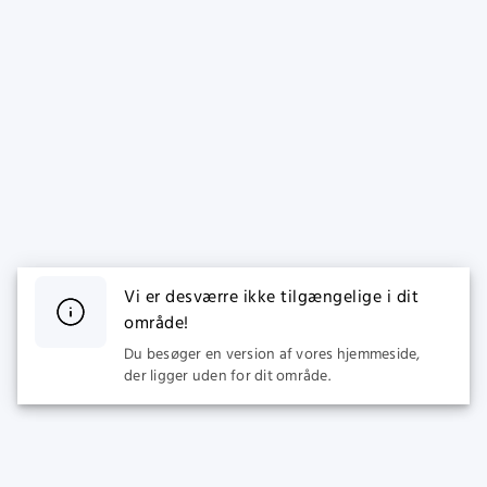
Vi er desværre ikke tilgængelige i dit
område!
Du besøger en version af vores hjemmeside,
der ligger uden for dit område.