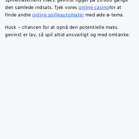
Spillemaskinens maks. gevinst ligger på 20.000 gange
den samlede indsats. Tjek vores
online casino
for at
finde andre
online spilleautomater
med øde ø-tema.
Husk – chancen for at opnå den potentielle maks.
gevinst er lav, så spil altid ansvarligt og med omtanke.