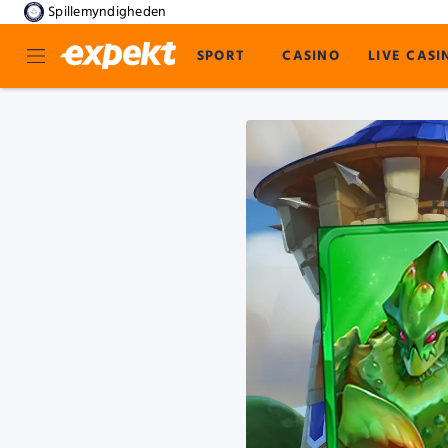
Spillemyndigheden
SPORT
CASINO
LIVE CASI