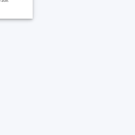
råde.
EXPEKT
Support
Om os
Affiliates
Ansvarligt spil
Regler og vilkår