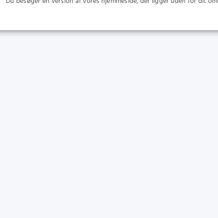
Du besøger en version af vores hjemmeside, der ligger uden for dit om
CASINO
LIVE CASINO
Populære Spilleautomater
Nyheder
Nye Spilleautomater
Populære
Spilleautomater
Expekt Eksklusive
Megaways
Roulette
Feature Køb
Blackjack